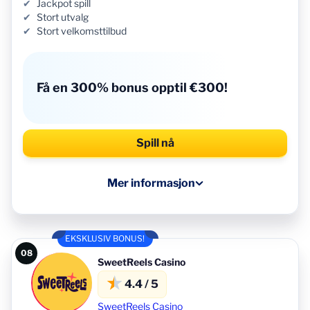
Jackpot spill
Stort utvalg
Stort velkomsttilbud
Få en 300% bonus opptil €300!
Spill nå
Mer informasjon
EKSKLUSIV BONUS!
SweetReels Casino
4.4 /
5
SweetReels Casino