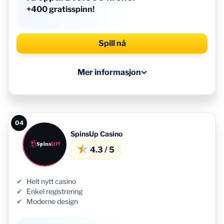
+
400 gratisspinn!
Spill nå
Mer informasjon
SpinsUp Casino
4.3 /
5
Helt nytt casino
Enkel registrering
Moderne design