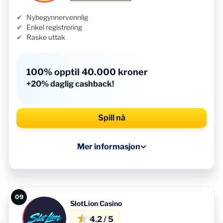
Nybegynnervennlig
Enkel registrering
Raske uttak
100% opptil 40.000 kroner
+
20% daglig cashback!
Spill nå
Mer informasjon
SlotLion Casino
4.2 /
5