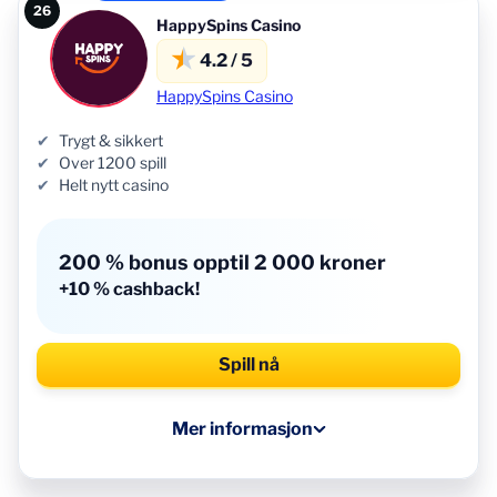
HappySpins Casino
4.2 /
5
HappySpins Casino
Trygt & sikkert
Over 1200 spill
Helt nytt casino
200 % bonus opptil 2 000 kroner
+
10 % cashback!
Spill nå
Mer informasjon