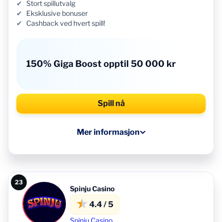
Stort spillutvalg
Eksklusive bonuser
Cashback ved hvert spill!
150% Giga Boost opptil 50 000 kr
Spill nå
Mer informasjon
Spinju Casino
4.4 /
5
Spinju Casino