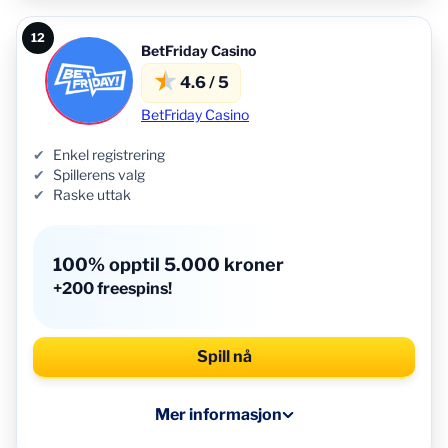
BetFriday Casino
4.6 /
5
BetFriday Casino
Enkel registrering
Spillerens valg
Raske uttak
100% opptil 5.000 kroner
+
200 freespins!
Spill nå
Mer informasjon