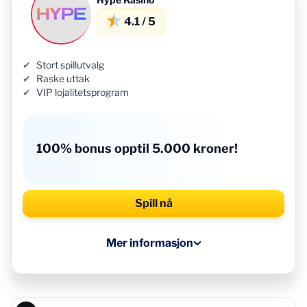
4.1 /
5
Stort spillutvalg
Raske uttak
VIP lojalitetsprogram
100% bonus opptil 5.000 kroner!
Spill nå
Mer informasjon