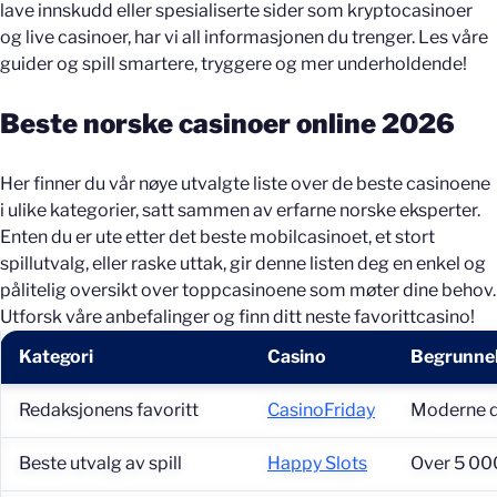
lave innskudd eller spesialiserte sider som kryptocasinoer
og live casinoer, har vi all informasjonen du trenger. Les våre
guider og spill smartere, tryggere og mer underholdende!
Beste norske casinoer online 2026
Her finner du vår nøye utvalgte liste over de beste casinoene
i ulike kategorier, satt sammen av erfarne norske eksperter.
Enten du er ute etter det beste mobilcasinoet, et stort
spillutvalg, eller raske uttak, gir denne listen deg en enkel og
pålitelig oversikt over toppcasinoene som møter dine behov.
Utforsk våre anbefalinger og finn ditt neste favorittcasino!
Kategori
Casino
Begrunne
Redaksjonens favoritt
CasinoFriday
Moderne de
Beste utvalg av spill
Happy Slots
Over 5 000