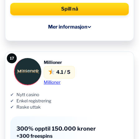
Spill nå
Mer informasjon
Millioner
4.1 /
5
Millioner
Nytt casino
Enkel registrering
Raske uttak
300% opptil 150.000 kroner
+
300 freespins