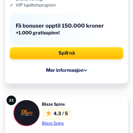
VIP lojalitetsprogram
Få bonuser opptil 150.000 kroner
+
1.000 gratisspinn!
Spill nå
Mer informasjon
Blaze Spins
4.3 /
5
Blaze Spins