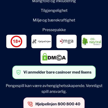
Mangfold og inkludering
Tilgjengelighet
Miljø og bærekraftighet
Pressepakke
Vi anmelder bare casinoer med lisens
Pengespill kan være avhengighetsskapende. Vennligst
spill ansvarlig.
Hjelpelinjen 800 800 40