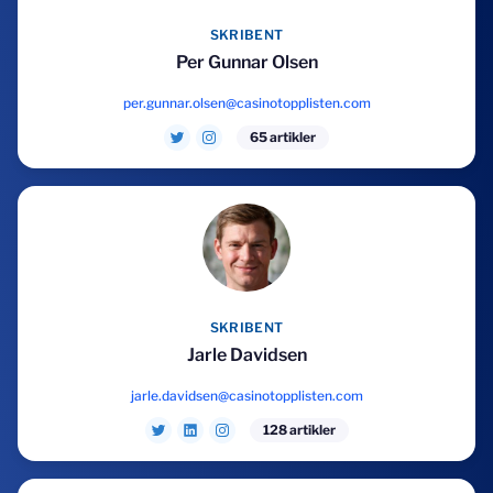
SKRIBENT
Per Gunnar Olsen
per.gunnar.olsen@casinotopplisten.com
65 artikler
SKRIBENT
Jarle Davidsen
jarle.davidsen@casinotopplisten.com
128 artikler