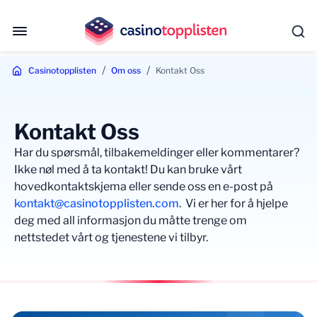
/
/
Casinotopplisten
Om oss
Kontakt Oss
Kontakt Oss
Har du spørsmål, tilbakemeldinger eller kommentarer?
Ikke nøl med å ta kontakt! Du kan bruke vårt
hovedkontaktskjema eller sende oss en e-post på
kontakt@casinotopplisten.com
. Vi er her for å hjelpe
deg med all informasjon du måtte trenge om
nettstedet vårt og tjenestene vi tilbyr.