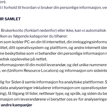
on).
 forhold til hvordan vi bruker din personlige informasjon, ve
IR SAMLET
n Brukerkonto (forklart nedenfor) eller ikke, kan vi automatis
en av følgende kategorier du tilhører:
en som kobler PC-en din til internettet, din innloggingsinforma
kalitet, ditt operativsystem og plattform, og andre internett i
eskyttelse som vi behandler din personlige informasjon med
astisk opplevelse på nettet.
nformasjonen til din mobil leverandør, og det unike nummeret 
RL-en (Uniform Resource Locators) og informasjon om sideinte
ig for Siden å samle informasjon fra analytiske plattformer. 
ta analyseringer inkluderer informasjon om operativsystemet
g), få tilgang til tider, nettleser type, og språk, og siden du b
rmasjon om leverandørene vi benytter oss av for analyseringer
il andre kampanjer