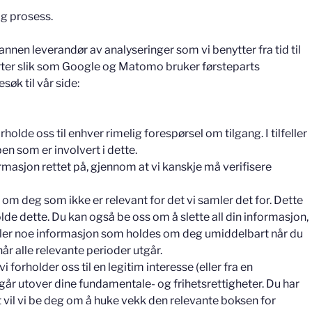
ig prosess.
annen leverandør av analyseringer som vi benytter fra tid til
eparter slik som Google og Matomo bruker førsteparts
øk til vår side:
olde oss til enhver rimelig forespørsel om tilgang. I tilfeller
en som er involvert i dette.
formasjon rettet på, gjennom at vi kanskje må verifisere
r om deg som ikke er relevant for det vi samler det for. Dette
olde dette. Du kan også be oss om å slette all din informasjon,
all eller noe informasjon som holdes om deg umiddelbart når du
år alle relevante perioder utgår.
 forholder oss til en legitim interesse (eller fra en
t går utover dine fundamentale- og frihetsrettigheter. Du har
et vil vi be deg om å huke vekk den relevante boksen for