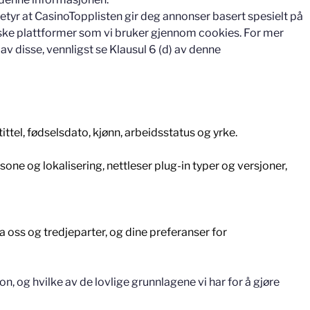
etyr at CasinoTopplisten gir deg annonser basert spesielt på
ytiske plattformer som vi bruker gjennom cookies. For mer
v disse, vennligst se Klausul 6 (d) av denne
tittel, fødselsdato, kjønn, arbeidsstatus og yrke.
sone og lokalisering, nettleser plug-in typer og versjoner,
a oss og tredjeparter, og dine preferanser for
on, og hvilke av de lovlige grunnlagene vi har for å gjøre