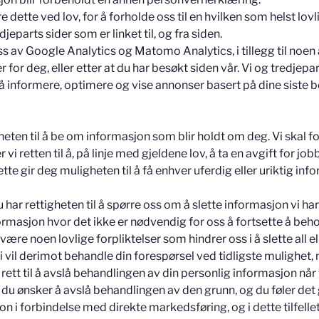
e dette ved lov, for å forholde oss til en hvilken som helst lovl
eparts sider som er linket til, og fra siden.
s av Google Analytics og Matomo Analytics, i tillegg til noen 
r for deg, eller etter at du har besøkt siden vår. Vi og tredj
informere, optimere og vise annonser basert på dine siste bes
eten til å be om informasjon som blir holdt om deg. Vi skal forh
retten til å, på linje med gjeldene lov, å ta en avgift for jobb
ette gir deg muligheten til å få enhver uferdig eller uriktig in
 har rettigheten til å spørre oss om å slette informasjon vi ha
nformasjon hvor det ikke er nødvendig for oss å fortsette å beh
kan være noen lovlige forpliktelser som hindrer oss i å slette 
 vil derimot behandle din forespørsel ved tidligste mulighet, n
rett til å avslå behandlingen av din personlig informasjon når vi
 at du ønsker å avslå behandlingen av den grunn, og du føler de
jon i forbindelse med direkte markedsføring, og i dette tilfell