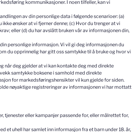
edsføring kommunikasjoner. I noen tilfeller, kan vi
andlingen av din personlige data i følgende scenarioer: (a)
kke ønsker at vi fjerner denne; (c) Hvor du trenger at vi
krav; eller (d) du har avslått bruken vår av informasjonen din,
 din personlige informasjon. Vi vil gi deg informasjonen du
om du opprinnelig har gitt oss samtykke til å bruke og hvor vi
deg når deg gjelder at vi kan kontakte deg med direkte
uke vekk samtykke boksene i samhold med direkte
jon for markedsføringshensikter vil kun gjelde for siden.
olde nøyaktige registreringer av informasjonen vi har mottatt
 tjenester eller kampanjer passende for, eller målrettet for,
d et uhell har samlet inn informasjon fra et barn under 18. år,