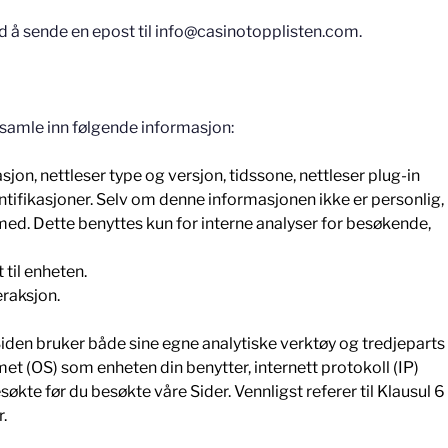
d å sende en epost til info@casinotopplisten.com.
k samle inn følgende informasjon:
sjon, nettleser type og versjon, tidssone, nettleser plug-in
dentifikasjoner. Selv om denne informasjonen ikke er personlig,
. Dette benyttes kun for interne analyser for besøkende,
til enheten.
raksjon.
Siden bruker både sine egne analytiske verktøy og tredjeparts
 (OS) som enheten din benytter, internett protokoll (IP)
esøkte før du besøkte våre Sider. Vennligst referer til Klausul 6
.