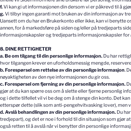
f.
Vi kan gi ut informasjonen din dersom vi er påkrevd til å gjør
g.
Vi tilbyr ingen garanti mot bruken av din informasjon av tredj
Uansett om du har en Brukerkonto eller ikke, kan vi benytte os
annen, for å markedsføre på siden og/eller på tredjeparts side
informasjonskapsler og tredjeparts informasjonskapsler for å 
8. DINE RETTIGHETER
a.
Be om tilgang til din personlige informasjon.
Du har rettigh
hvor tilgangen krever en uforholdsmessig mengde, reserverer vi 
b.
Forespørsel om rettelse av din personlige informasjon
. D
nøyaktigheten av den nye informasjonen du gir oss.
c.
Forespørsel om fjerning av din personlige informasjon.
Du
gjør at du kan spørre oss om å slette eller fjerne personlig i
og i dette tilfellet vil vi be deg om å stenge din konto. Det 
etterspør dette (slik som anti-pengehvitvasking lover), men vi
d.
Avslå behandlingen av din personlige informasjon.
Du har 
tredjepart), og det er noe i forhold til din situasjon som gjør
også retten til å avslå når vi benytter din personlige informas