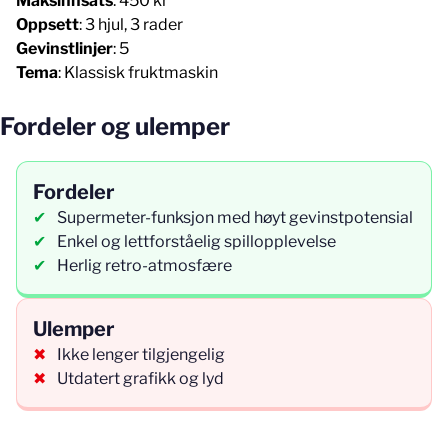
Maksinnsats
: 450 kr
Oppsett
: 3 hjul, 3 rader
Gevinstlinjer
: 5
Tema
: Klassisk fruktmaskin
Fordeler og ulemper
Fordeler
Supermeter-funksjon med høyt gevinstpotensial
Enkel og lettforståelig spillopplevelse
Herlig retro-atmosfære
Ulemper
Ikke lenger tilgjengelig
Utdatert grafikk og lyd