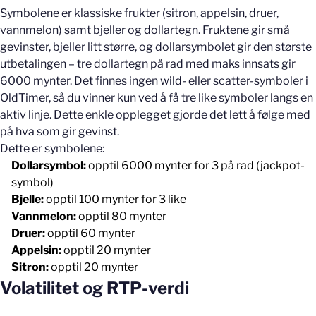
Symbolene er klassiske frukter (sitron, appelsin, druer,
vannmelon) samt bjeller og dollartegn. Fruktene gir små
gevinster, bjeller litt større, og dollarsymbolet gir den største
utbetalingen – tre dollartegn på rad med maks innsats gir
6000 mynter. Det finnes ingen wild- eller scatter-symboler i
OldTimer, så du vinner kun ved å få tre like symboler langs en
aktiv linje. Dette enkle opplegget gjorde det lett å følge med
på hva som gir gevinst.
Dette er symbolene:
Dollarsymbol:
opptil 6000 mynter for 3 på rad (jackpot-
symbol)
Bjelle:
opptil 100 mynter for 3 like
Vannmelon:
opptil 80 mynter
Druer:
opptil 60 mynter
Appelsin:
opptil 20 mynter
Sitron:
opptil 20 mynter
Volatilitet og RTP-verdi