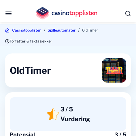
/
/
Casinotopplisten
Spilleautomater
OldTimer
Forfatter & faktasjekker
OldTimer
3 / 5
Vurdering
Potensial
3 / 5