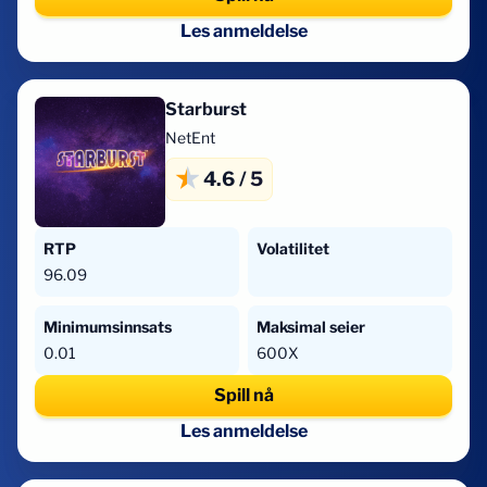
Les anmeldelse
Starburst
NetEnt
4.6 /
5
RTP
Volatilitet
96.09
Minimumsinnsats
Maksimal seier
0.01
600X
Spill nå
Les anmeldelse