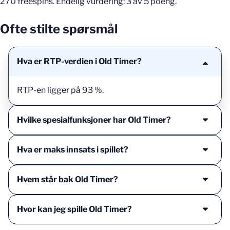
270 freespins. Endelig vurdering: 3 av 5 poeng.
Ofte stilte spørsmål
Hva er RTP-verdien i Old Timer?
RTP-en ligger på 93 %.
Hvilke spesialfunksjoner har Old Timer?
Hva er maks innsats i spillet?
Hvem står bak Old Timer?
Hvor kan jeg spille Old Timer?