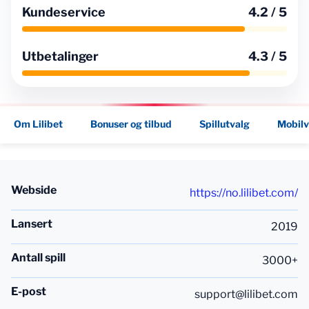
Kundeservice
4.2 / 5
Utbetalinger
4.3 / 5
Om Lilibet
Bonuser og tilbud
Spillutvalg
Mobilv
Webside
https://no.lilibet.com/
Lansert
2019
Antall spill
3000+
E-post
support@lilibet.com