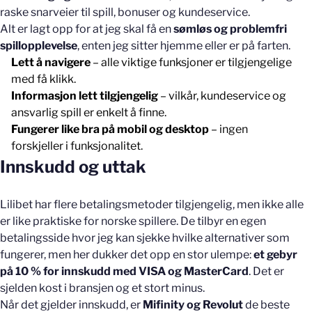
raske snarveier til spill, bonuser og kundeservice.
Alt er lagt opp for at jeg skal få en
sømløs og problemfri
spillopplevelse
, enten jeg sitter hjemme eller er på farten.
Lett å navigere
– alle viktige funksjoner er tilgjengelige
med få klikk.
Informasjon lett tilgjengelig
– vilkår, kundeservice og
ansvarlig spill er enkelt å finne.
Fungerer like bra på mobil og desktop
– ingen
forskjeller i funksjonalitet.
Innskudd og uttak
Lilibet har flere betalingsmetoder tilgjengelig, men ikke alle
er like praktiske for norske spillere. De tilbyr en egen
betalingsside hvor jeg kan sjekke hvilke alternativer som
fungerer, men her dukker det opp en stor ulempe:
et gebyr
på 10 % for innskudd med VISA og MasterCard
. Det er
sjelden kost i bransjen og et stort minus.
Når det gjelder innskudd, er
Mifinity og Revolut
de beste