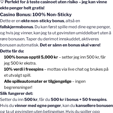
💡
Perfekt for å teste casinoet uten risiko – jeg kan vinne
ekte penger helt gratis!
Casino Bonus: 100% Non-Sticky
Dette er en
ekte non-sticky bonus
, altså en
fallskjermsbonus
. Du kan først spille med dine egne penger,
og hvis jeg vinner, kan jeg ta ut gevinsten umiddelbart uten å
røre bonusen. Taper du derimot innskuddet, aktiveres
bonusen automatisk.
Det er sånn en bonus skal være!
Dette får du:
100% bonus opptil 5,000 kr
– setter jeg inn 500 kr, får
jeg 500 kr ekstra.
10% verdi i freespins
– mottas via live chat og brukes på
et utvalgt spill.
Alle spilleautomater er tilgjengelige
– ingen
begrensninger!
Slik fungerer det:
Setter du inn
500 kr
, får du
500 kr i bonus + 50 freespins
.
Hvis du
vinner med egne penger
, kan du
kansellere bonusen
og ta ut gevinsten uten betingelser. Hvis du spiller opp