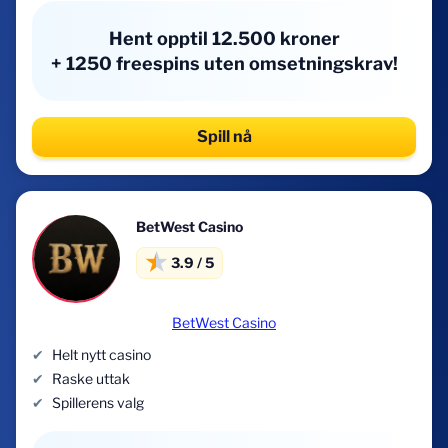
Hent opptil 12.500 kroner
+ 1250 freespins uten omsetningskrav!
Spill nå
BetWest Casino
3.9 /
5
BetWest Casino
Helt nytt casino
Raske uttak
Spillerens valg