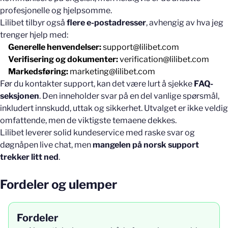
profesjonelle og hjelpsomme.
Lilibet tilbyr også
flere e-postadresser
, avhengig av hva jeg
trenger hjelp med:
Generelle henvendelser:
support@lilibet.com
Verifisering og dokumenter:
verification@lilibet.com
Markedsføring:
marketing@lilibet.com
Før du kontakter support, kan det være lurt å sjekke
FAQ-
seksjonen
. Den inneholder svar på en del vanlige spørsmål,
inkludert innskudd, uttak og sikkerhet. Utvalget er ikke veldig
omfattende, men de viktigste temaene dekkes.
Lilibet leverer solid kundeservice med raske svar og
døgnåpen live chat, men
mangelen på norsk support
trekker litt ned
.
Fordeler og ulemper
Fordeler