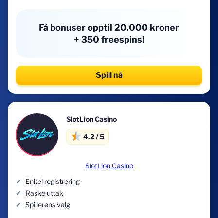
Få bonuser opptil 20.000 kroner
+ 350 freespins!
Spill nå
SlotLion Casino
4.2 /
5
SlotLion Casino
Enkel registrering
Raske uttak
Spillerens valg