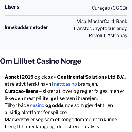
Lisens
Curaçao (CGCB)
Visa, MasterCard, Bank
Innskuddsmetoder
Transfer, Cryptocurrency,
Revolut, Astropay
Om Lilibet Casino Norge
Åpnet i 2019
og eies av
Continental Solutions Ltd B.V.
,
et relativt ferskt navn i
nettcasino
bransjen.
Curacao-lisens
– sikrer at lover og regler følges, men er
ikke den mest pålitelige lisensen i bransjen.
Tilbyr både
casino
og odds
, noe som gjør det til en
allsidig plattform for spillere.
Markedsfører seg som et kongedømme, men kunne
trengt litt mer kongelig atmosfære i praksis.