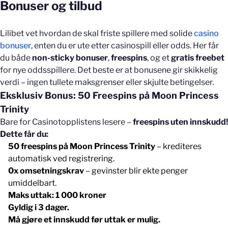
Bonuser og tilbud
Lilibet vet hvordan de skal friste spillere med solide
casino
bonuser
, enten du er ute etter casinospill eller odds. Her får
du både
non-sticky bonuser
,
freespins
, og et
gratis freebet
for nye oddsspillere. Det beste er at bonusene gir skikkelig
verdi – ingen tullete maksgrenser eller skjulte betingelser.
Eksklusiv Bonus: 50 Freespins på Moon Princess
Trinity
Bare for Casinotopplistens lesere –
freespins uten innskudd!
Dette får du:
50 freespins på Moon Princess Trinity
– krediteres
automatisk ved registrering.
0x omsetningskrav
– gevinster blir ekte penger
umiddelbart.
Maks uttak: 1 000 kroner
Gyldig i 3 dager.
Må gjøre et innskudd før uttak er mulig.