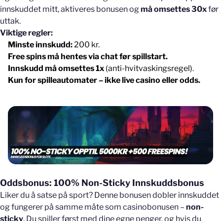
innskuddet mitt, aktiveres bonusen og
må omsettes 30x
før
uttak.
Viktige regler:
Minste innskudd:
200 kr.
Free spins må hentes via chat før spillstart.
Innskudd må omsettes 1x
(anti-hvitvaskingsregel).
Kun for spilleautomater – ikke live casino eller odds.
Oddsbonus: 100% Non-Sticky Innskuddsbonus
Liker du å satse på sport? Denne bonusen dobler innskuddet
og fungerer på samme måte som casinobonusen –
non-
sticky
. Du spiller først med dine egne penger, og hvis du