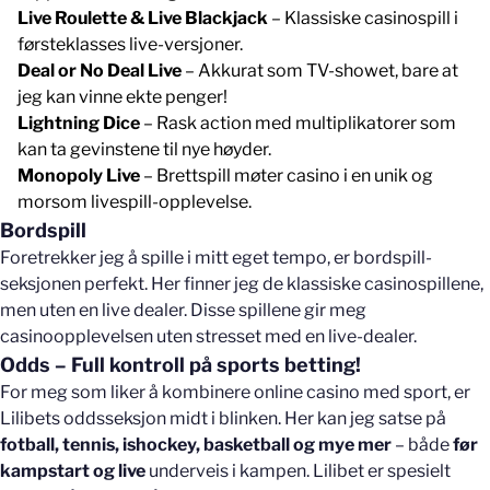
Live Roulette & Live Blackjack
– Klassiske casinospill i
førsteklasses live-versjoner.
Deal or No Deal Live
– Akkurat som TV-showet, bare at
jeg kan vinne ekte penger!
Lightning Dice
– Rask action med multiplikatorer som
kan ta gevinstene til nye høyder.
Monopoly Live
– Brettspill møter casino i en unik og
morsom livespill-opplevelse.
Bordspill
Foretrekker jeg å spille i mitt eget tempo, er bordspill-
seksjonen perfekt. Her finner jeg de klassiske casinospillene,
men uten en live dealer. Disse spillene gir meg
casinoopplevelsen uten stresset med en live-dealer.
Odds – Full kontroll på sports betting!
For meg som liker å kombinere online casino med sport, er
Lilibets oddsseksjon midt i blinken. Her kan jeg satse på
fotball, tennis, ishockey, basketball og mye mer
– både
før
kampstart og live
underveis i kampen. Lilibet er spesielt