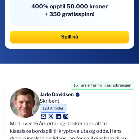
400% opptil 50.000 kroner
+ 350 gratisspinn!
Spill nå
15+ års erfaring i casinobransjen
Jarle Davidsen
Skribent
128 Artikler
Med over 15 års erfaring dekker Jarle alt fra
klassiske bordspill til kryptovaluta og odds. Hans
dype kunnskap og lidenskap for spill gjør ham til en