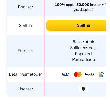
100% opptil 50.000 kroner + 40
Bonuser
gratisspinn!
Spill nå
Spill nå
Raske uttak
Spillerens valg
Fordeler
Populært
Pen nettside
Betalingsmetoder
Lisenser