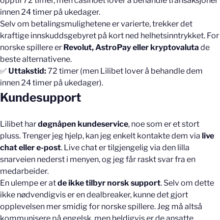
opptil 72 timer, men casinoet lover å behandle transaksjoner
innen 24 timer på ukedager.
Selv om betalingsmulighetene er varierte, trekker det
kraftige innskuddsgebyret på kort ned helhetsinntrykket. For
norske spillere er
Revolut, AstroPay eller kryptovaluta
de
beste alternativene.
✅
Uttakstid:
72 timer (men Lilibet lover å behandle dem
innen 24 timer på ukedager).
Kundesupport
Lilibet har
døgnåpen kundeservice
, noe som er et stort
pluss. Trenger jeg hjelp, kan jeg enkelt kontakte dem via
live
chat eller e-post
. Live chat er tilgjengelig via den lilla
snarveien nederst i menyen, og jeg får raskt svar fra en
medarbeider.
En ulempe er at
de ikke tilbyr norsk support
. Selv om dette
ikke nødvendigvis er en dealbreaker, kunne det gjort
opplevelsen mer smidig for norske spillere. Jeg må altså
kommunisere på engelsk, men heldigvis er de ansatte