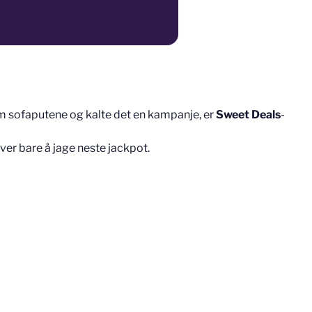
 sofaputene og kalte det en kampanje, er
Sweet Deals
-
over bare å jage neste jackpot.