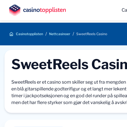
Ca
/
/
Casinotopplisten
Nettcasinoer
SweetReels Casino
SweetReels Casi
SweetReels er et casino som skiller seg ut fra mengden 
en blå gitarspillende godterifigur og et langt mer lekent
timer i jackpotseksjonen og en god del runder på spille
men det har flere styrker som gjør det vanskelig å avskr