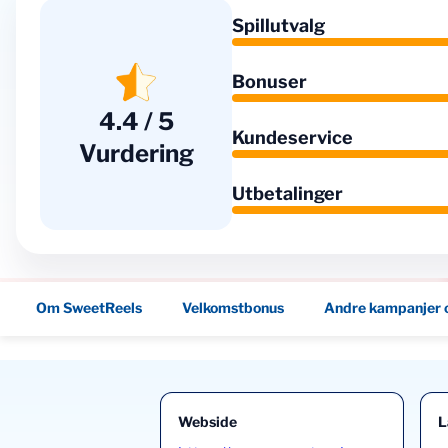
Spillutvalg
Bonuser
4.4 / 5
Kundeservice
Vurdering
Utbetalinger
Om SweetReels
Velkomstbonus
Andre kampanjer o
Webside
L