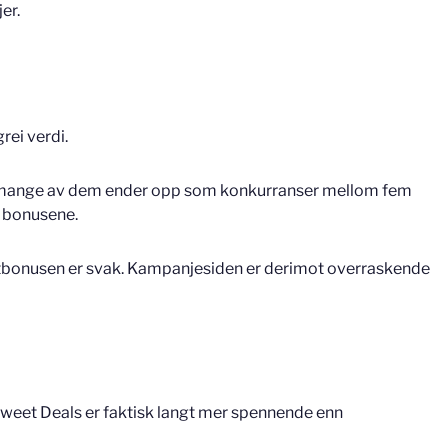
er.
rei verdi.
ordi mange av dem ender opp som konkurranser mellom fem
ge bonusene.
tbonusen er svak. Kampanjesiden er derimot overraskende
. Sweet Deals er faktisk langt mer spennende enn