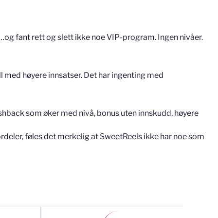
r…og fant rett og slett ikke noe VIP-program. Ingen nivåer.
ill med høyere innsatser. Det har ingenting med
 cashback som øker med nivå, bonus uten innskudd, høyere
ordeler, føles det merkelig at SweetReels ikke har noe som