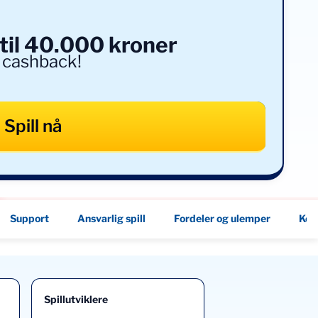
il 40.000 kroner
 cashback!
Spill nå
Support
Ansvarlig spill
Fordeler og ulemper
Kon
Spillutviklere