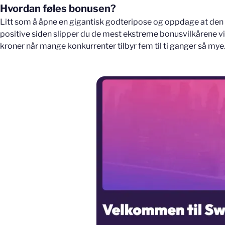
Hvordan føles bonusen?
Litt som å åpne en gigantisk godteripose og oppdage at den 
positive siden slipper du de mest ekstreme bonusvilkårene vi
kroner når mange konkurrenter tilbyr fem til ti ganger så mye