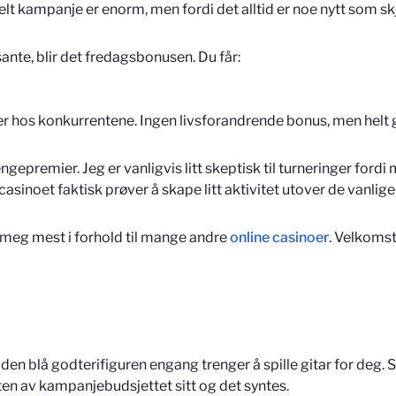
lt kampanje er enorm, men fordi det alltid er noe nytt som skj
nte, blir det fredagsbonusen. Du får:
r hos konkurrentene. Ingen livsforandrende bonus, men helt g
gepremier. Jeg er vanligvis litt skeptisk til turneringer f
 casinoet faktisk prøver å skape litt aktivitet utover de vanli
 meg mest i forhold til mange andre
online casinoer
. Velkoms
t den blå godterifiguren engang trenger å spille gitar for deg
en av kampanjebudsjettet sitt og det syntes.