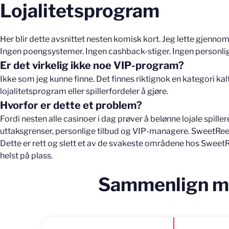
Lojalitetsprogram
Her blir dette avsnittet nesten komisk kort. Jeg lette gjennom
Ingen poengsystemer. Ingen cashback-stiger. Ingen personli
Er det virkelig ikke noe VIP-program?
Ikke som jeg kunne finne. Det finnes riktignok en kategori kal
lojalitetsprogram eller spillerfordeler å gjøre.
Hvorfor er dette et problem?
Fordi nesten alle casinoer i dag prøver å belønne lojale spil
uttaksgrenser, personlige tilbud og VIP-managere. SweetReels
Dette er rett og slett et av de svakeste områdene hos SweetRe
helst på plass.
Sammenlign me