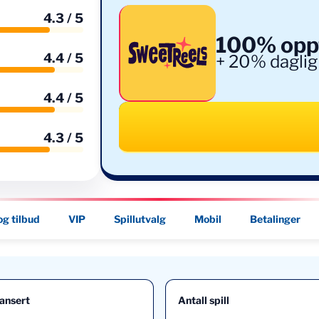
4.3 / 5
100% oppt
4.4 / 5
+ 20% daglig
4.4 / 5
4.3 / 5
g tilbud
VIP
Spillutvalg
Mobil
Betalinger
ansert
Antall spill