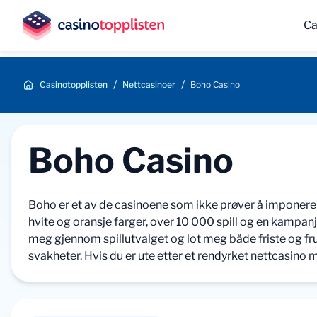
Ca
/
/
Casinotopplisten
Nettcasinoer
Boho Casino
Boho Casino
Boho er et av de casinoene som ikke prøver å imponere 
hvite og oransje farger, over 10 000 spill og en kampanj
meg gjennom spillutvalget og lot meg både friste og fru
svakheter. Hvis du er ute etter et rendyrket nettcasin