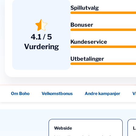
Spillutvalg
Bonuser
4.1 / 5
Kundeservice
Vurdering
Utbetalinger
Om Boho
Velkomstbonus
Andre kampanjer
V
Webside
L