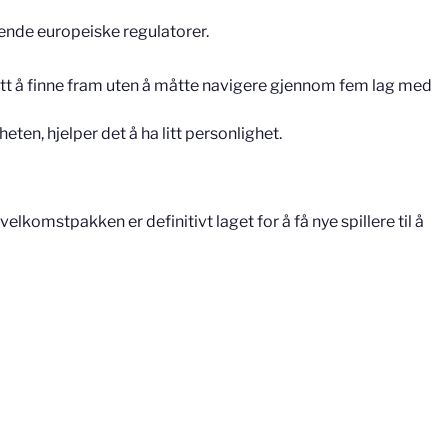
OneTouch, Onlyplay, Platipus,
dende europeiske regulatorer.
Playson, Pragmatic Play, Push
Gaming, Games Global,
lett å finne fram uten å måtte navigere gjennom fem lag med
ReelPlay, Relax Gaming,
Spearhead Studios,
n, hjelper det å ha litt personlighet.
Spinomenal, Spribe, Sthlm
Gaming, Swintt, Thunderkick,
Tom Horn Gaming, Vivo
Gaming, Yggdrasil Gaming,
velkomstpakken er definitivt laget for å få nye spillere til å
7Mojos, August Gaming,
Authentic Gaming, Belatra,
Boomerang, Bulletproof
Games, Caleta Gaming,
Dreamtech Gaming, Amusnet,
Gamomat, Givme Games,
Golden Hero, Oryx Gaming,
Play’n GO, Quickspin, Rabcat,
Red Tiger Gaming, Reflex
Gaming, Wazdan, Redstone,