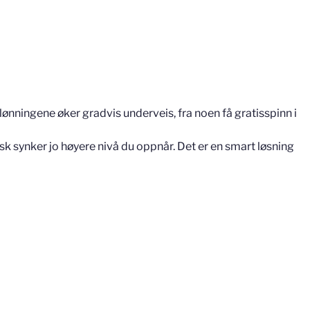
ønningene øker gradvis underveis, fra noen få gratisspinn i
sk synker jo høyere nivå du oppnår. Det er en smart løsning