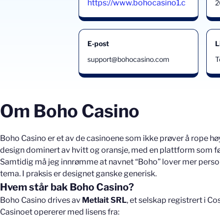
https://www.bohocasino1.c
2
om/no
E-post
L
support@bohocasino.com
T
Om Boho Casino
Boho Casino er et av de casinoene som ikke prøver å rope høye
design dominert av hvitt og oransje, med en plattform som føle
Samtidig må jeg innrømme at navnet “Boho” lover mer personlig
tema. I praksis er designet ganske generisk.
Hvem står bak Boho Casino?
Boho Casino drives av
Metlait SRL
, et selskap registrert i C
Casinoet opererer med lisens fra: