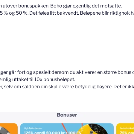
en utover bonuspakken. Boho gjør egentlig det motsatte.
75 % og 50 %. Det føles litt bakvendt. Beløpene blir riktigno
dager går fort og spesielt dersom du aktiverer en større bonus 
mlig uttaket til 10x bonusbeløpet.
, selv om saldoen din skulle være betydelig høyere. Det er ikke