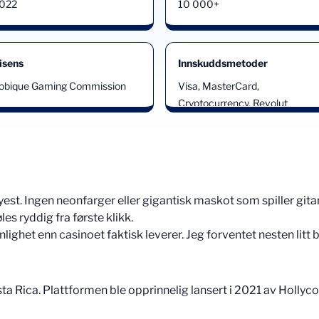
022
10 000+
isens
Innskuddsmetoder
obique Gaming Commission
Visa, MasterCard,
Cryptocurrency, Revolut
st. Ingen neonfarger eller gigantisk maskot som spiller gitar
s ryddig fra første klikk.
het enn casinoet faktisk leverer. Jeg forventet nesten litt b
osta Rica. Plattformen ble opprinnelig lansert i 2021 av Hollyco