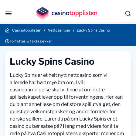
/
/
Casinotopplisten
Nettcasinoer
Lucky Spins Casino
Forfatter & faktasjekker
Lucky Spins Casino
Lucky Spins er et helt nytt nettcasino som vi
allerede har hørt mye bra om. I vår
casinoanmeldelse skal vi finne ut om dette
spillselskapet lever opp til forventningene. Her kan
du blant annet lese om det store spillutvalget, den
gunstige velkomstpakken og andre fordeler for
norske spillere. Lurer du på om Lucky Spins er et
casino du bør satse på? Heng med videre for å ta
rede på hva Casinotopplistens eksperter mener om