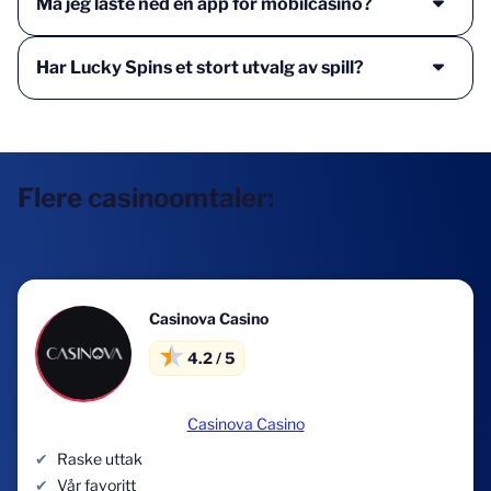
Må jeg laste ned en app for mobilcasino?
Har Lucky Spins et stort utvalg av spill?
Flere casinoomtaler:
Casinova Casino
4.2 /
5
Casinova Casino
Raske uttak
Vår favoritt