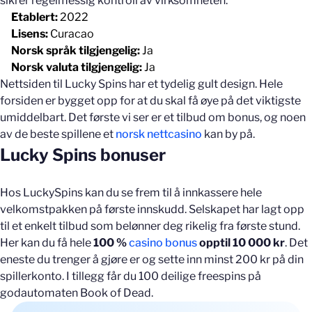
sikrer regelmessig kontroll av virksomheten.
Etablert:
2022
Lisens:
Curacao
Norsk språk tilgjengelig:
Ja
Norsk valuta tilgjengelig:
Ja
Nettsiden til Lucky Spins har et tydelig gult design. Hele
forsiden er bygget opp for at du skal få øye på det viktigste
umiddelbart. Det første vi ser er et tilbud om bonus, og noen
av de beste spillene et
norsk nettcasino
kan by på.
Lucky Spins bonuser
Hos LuckySpins kan du se frem til å innkassere hele
velkomstpakken på første innskudd. Selskapet har lagt opp
til et enkelt tilbud som belønner deg rikelig fra første stund.
Her kan du få hele
100 %
casino bonus
opptil 10 000 kr
. Det
eneste du trenger å gjøre er og sette inn minst 200 kr på din
spillerkonto. I tillegg får du 100 deilige freespins på
godautomaten Book of Dead.