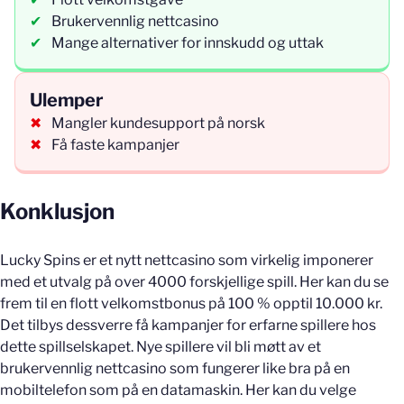
Brukervennlig nettcasino
Mange alternativer for innskudd og uttak
Ulemper
Mangler kundesupport på norsk
Få faste kampanjer
Konklusjon
Lucky Spins er et nytt nettcasino som virkelig imponerer
med et utvalg på over 4000 forskjellige spill. Her kan du se
frem til en flott velkomstbonus på 100 % opptil 10.000 kr.
Det tilbys dessverre få kampanjer for erfarne spillere hos
dette spillselskapet. Nye spillere vil bli møtt av et
brukervennlig nettcasino som fungerer like bra på en
mobiltelefon som på en datamaskin. Her kan du velge