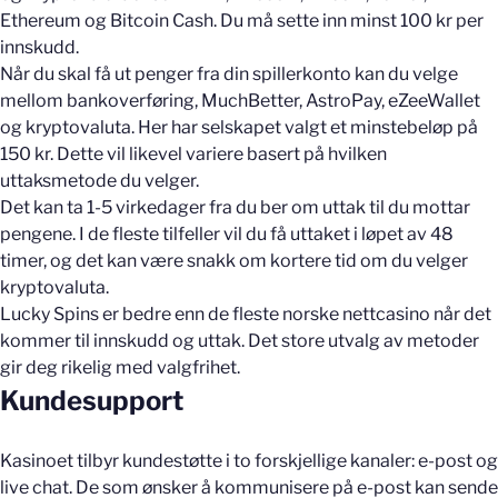
Ethereum og Bitcoin Cash. Du må sette inn minst 100 kr per
innskudd.
Når du skal få ut penger fra din spillerkonto kan du velge
mellom bankoverføring, MuchBetter, AstroPay, eZeeWallet
og kryptovaluta. Her har selskapet valgt et minstebeløp på
150 kr. Dette vil likevel variere basert på hvilken
uttaksmetode du velger.
Det kan ta 1-5 virkedager fra du ber om uttak til du mottar
pengene. I de fleste tilfeller vil du få uttaket i løpet av 48
timer, og det kan være snakk om kortere tid om du velger
kryptovaluta.
Lucky Spins er bedre enn de fleste norske nettcasino når det
kommer til innskudd og uttak. Det store utvalg av metoder
gir deg rikelig med valgfrihet.
Kundesupport
Kasinoet tilbyr kundestøtte i to forskjellige kanaler: e-post og
live chat. De som ønsker å kommunisere på e-post kan sende