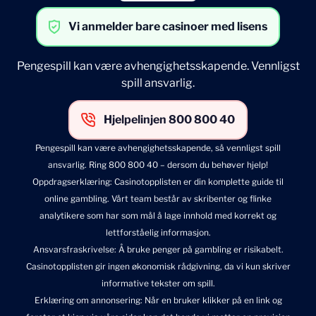
Vi anmelder bare casinoer med lisens
Pengespill kan være avhengighetsskapende. Vennligst
spill ansvarlig.
Hjelpelinjen 800 800 40
Pengespill kan være avhengighetsskapende, så vennligst spill
ansvarlig. Ring 800 800 40 – dersom du behøver hjelp!
Oppdragserklæring
: Casinotopplisten er din komplette guide til
online gambling. Vårt team består av skribenter og flinke
analytikere som har som mål å lage innhold med korrekt og
lettforståelig informasjon.
Ansvarsfraskrivelse
: Å bruke penger på gambling er risikabelt.
Casinotopplisten gir ingen økonomisk rådgivning, da vi kun skriver
informative tekster om spill.
Erklæring om annonsering
: Når en bruker klikker på en link og