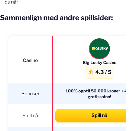
du når
Sammenlign med andre spillsider:
Casino
Big Lucky Casino
4.3 /
5
100% opptil 50.000 kroner + 40
Bonuser
gratisspinn!
Spill nå
Spill nå