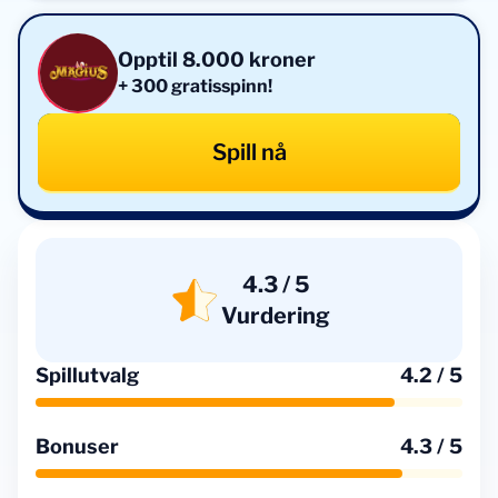
Opptil 8.000 kroner
+ 300 gratisspinn!
Spill nå
4.3 / 5
Vurdering
Spillutvalg
4.2 / 5
Bonuser
4.3 / 5