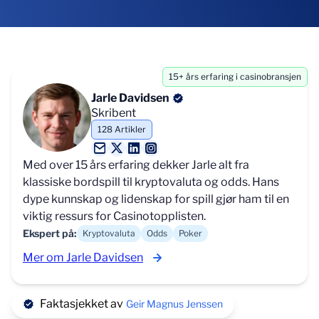
15+ års erfaring i casinobransjen
Jarle Davidsen
Skribent
128 Artikler
Med over 15 års erfaring dekker Jarle alt fra
klassiske bordspill til kryptovaluta og odds. Hans
dype kunnskap og lidenskap for spill gjør ham til en
viktig ressurs for Casinotopplisten.
Ekspert på:
Kryptovaluta
Odds
Poker
Mer om Jarle Davidsen
Faktasjekket av
Geir Magnus Jenssen