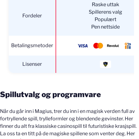
Raske uttak
Spillerens valg
Fordeler
Populært
Pen nettside
Betalingsmetoder
Lisenser
Spillutvalg og programvare
Når du går inn i Magius, trer du inn i en magisk verden full av
fortryllende spill, trylleformler og blendende gevinster. Her
finner du alt fra klassiske casinospill til futuristiske krasjspill.
La oss ta en titt på de magiske spillene som venter deg. Her