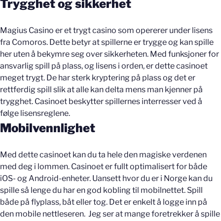
Trygghet og sikkerhet
Magius Casino er et trygt casino som opererer under lisens
fra Comoros. Dette betyr at spillerne er trygge og kan spille
her uten å bekymre seg over sikkerheten. Med funksjoner for
ansvarlig spill på plass, og lisens i orden, er dette casinoet
meget trygt. De har sterk kryptering på plass og det er
rettferdig spill slik at alle kan delta mens man kjenner på
trygghet. Casinoet beskytter spillernes interresser ved å
følge lisensreglene.
Mobilvennlighet
Med dette casinoet kan du ta hele den magiske verdenen
med deg i lommen. Casinoet er fullt optimalisert for både
iOS- og Android-enheter. Uansett hvor du er i Norge kan du
spille så lenge du har en god kobling til mobilnettet. Spill
både på flyplass, båt eller tog. Det er enkelt å logge inn på
den mobile nettleseren. Jeg ser at mange foretrekker å spille