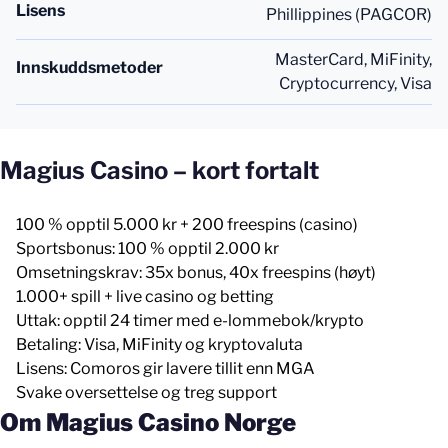
Lisens
Phillippines (PAGCOR)
MasterCard, MiFinity,
Innskuddsmetoder
Cryptocurrency, Visa
Magius Casino – kort fortalt
100 % opptil 5.000 kr + 200 freespins (casino)
Sportsbonus: 100 % opptil 2.000 kr
Omsetningskrav: 35x bonus, 40x freespins (høyt)
1.000+ spill + live casino og betting
Uttak: opptil 24 timer med e-lommebok/krypto
Betaling: Visa, MiFinity og kryptovaluta
Lisens: Comoros gir lavere tillit enn MGA
Svake oversettelse og treg support
Om Magius Casino Norge