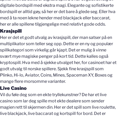
digitale bordspill med ekstra magi. Elegante og sofistikerte
bordspill er alltid gøy, så her er det bare å glede seg. Eller hva
med å ta noen lekne hender med blackjack eller baccarat,
her er alle spillene tilgjengelige med relativt gode odds.
Krasjspill
Her er det et godt utvalg av krasjspill, der man satser på en
multiplikator som teller seg opp. Dette er en ny og populær
spillkategori som virkelig går kjapt. Det er mulig å vinne
svært mye magiske penger på kort tid. Dette kalles også
kryptospill. Hva med å sjekke utvalget her, for casinoet har et
godt utvalg til norske spillere. Sjekk fine krasjspill som
Plinko, Hi-lo, Aviator, Coins, Mines, Spaceman XY, Boxes og
mange flere morsomme varianter.
Live Casino
Vil du føle deg som en ekte tryllekunstner? De har et live
casino som lar deg spille mot ekte dealere som sender
magien rett til skjermen din. Her er det spill som live roulette,
live blackjack, live baccarat og kortspill for bord. Det er