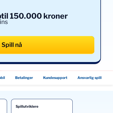
il 150.000 kroner
ins
Spill nå
bil
Betalinger
Kundesupport
Ansvarlig spill
Spillutviklere