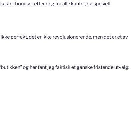
 kaster bonuser etter deg fra alle kanter, og spesielt
kke perfekt, det er ikke revolusjonerende, men det er et av
 “butikken” og her fant jeg faktisk et ganske fristende utvalg: