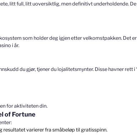
, litt full, litt uoversiktlig, men definitivt
underholdende
. De
kosystem som holder deg igjen etter velkomstpakken. Det er i
ino i år.
nnskudd du gjør, tjener du lojalitetsmynter. Disse havner rett i
en for aktiviteten din.
l of Fortune
enter:
g resultatet varierer fra småbeløp til gratisspinn.