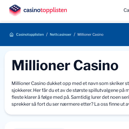
Ca
/
/
Casinotopplisten
Nettcasinoer
Millioner Casino
Millioner Casino
Millioner Casino dukket opp med et navn som skriker st
sjokkerer. Her får du et av de største spillutvalgene 
fleste klarer å følge med på. Samtidig lurer det noen seri
sprekker så fort du ser nærmere etter? La oss finne ut a