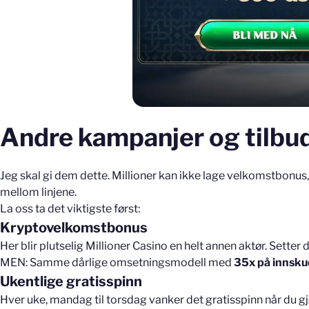
Andre kampanjer og tilbu
Jeg skal gi dem dette. Millioner kan ikke lage velkomstbonu
mellom linjene.
La oss ta det viktigste først:
Kryptovelkomstbonus
Her blir plutselig Millioner Casino en helt annen aktør. Setter 
MEN: Samme dårlige omsetningsmodell med
35x på innsku
Ukentlige gratisspinn
Hver uke, mandag til torsdag vanker det gratisspinn når du gj