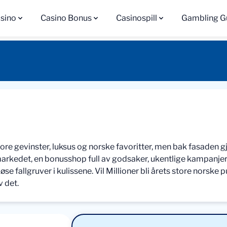
sino
Casino Bonus
Casinospill
Gambling G
ore gevinster, luksus og norske favoritter, men bak fasaden
på markedet, en bonusshop full av godsaker, ukentlige kampanj
øse fallgruver i kulissene. Vil Millioner bli årets store norske
v det.