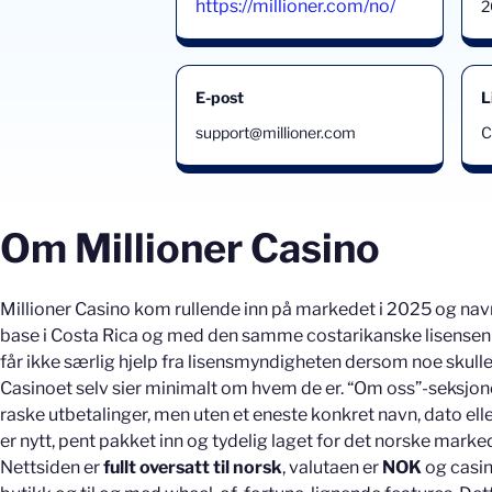
https://millioner.com/no/
2
E-post
L
support@millioner.com
C
Om Millioner Casino
Millioner Casino kom rullende inn på markedet i 2025 og nav
base i Costa Rica og med den samme costarikanske lisensen 
får ikke særlig hjelp fra lisensmyndigheten dersom noe skulle
Casinoet selv sier minimalt om hvem de er. “Om oss”-seksjonen
raske utbetalinger, men uten et eneste konkret navn, dato elle
er nytt, pent pakket inn og tydelig laget for det norske mark
Nettsiden er
fullt oversatt til norsk
, valutaen er
NOK
og casi