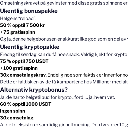
Omsetningskravet på gevinster med disse gratis spinnene er
Ukentlig bonuspakke
Helgens “reload”:
50 % opptil 7 500 kr
+ 75 gratisspinn
Og ja, denne helgebonusen er
akkurat like god
som en del av 
Ukentlig kryptopakke
Fredag til søndag kan du få noe snack. Veldig kjekt for krypto-
75 % opptil 750 USDT
+ 100 gratisspinn
30x omsetningskrav
. Endelig noe som faktisk er innenfor n
Dette er faktisk en av de få kampanjene hos Millioner med aks
Alternativ kryptobonus?
Ja, de har
to
helgetilbud for krypto.. fordi… ja, hvem vet.
60 % opptil 1000 USDT
Ingen spinn
30x omsetning
At de to eksisterer samtidig gir null mening. Den første er 10