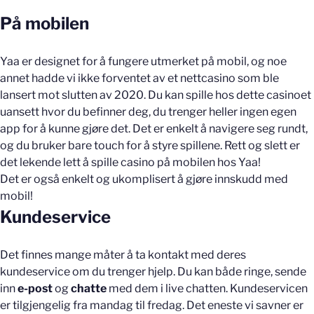
På mobilen
Yaa er designet for å fungere utmerket på mobil, og noe
annet hadde vi ikke forventet av et nettcasino som ble
lansert mot slutten av 2020. Du kan spille hos dette casinoet
uansett hvor du befinner deg, du trenger heller ingen egen
app for å kunne gjøre det. Det er enkelt å navigere seg rundt,
og du bruker bare touch for å styre spillene. Rett og slett er
det lekende lett å spille casino på mobilen hos Yaa!
Det er også enkelt og ukomplisert å gjøre innskudd med
mobil!
Kundeservice
Det finnes mange måter å ta kontakt med deres
kundeservice om du trenger hjelp. Du kan både ringe, sende
inn
e-post
og
chatte
med dem i live chatten. Kundeservicen
er tilgjengelig fra mandag til fredag. Det eneste vi savner er