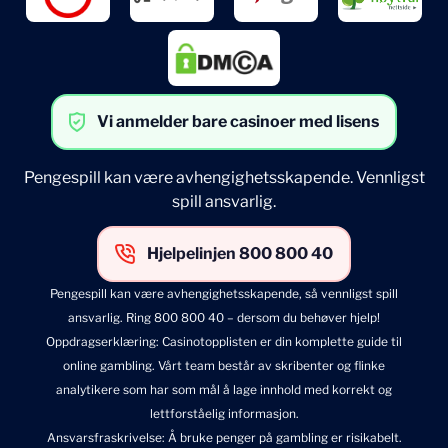
Vi anmelder bare casinoer med lisens
Pengespill kan være avhengighetsskapende. Vennligst
spill ansvarlig.
Hjelpelinjen 800 800 40
Pengespill kan være avhengighetsskapende, så vennligst spill
ansvarlig. Ring 800 800 40 – dersom du behøver hjelp!
Oppdragserklæring
: Casinotopplisten er din komplette guide til
online gambling. Vårt team består av skribenter og flinke
analytikere som har som mål å lage innhold med korrekt og
lettforståelig informasjon.
Ansvarsfraskrivelse
: Å bruke penger på gambling er risikabelt.