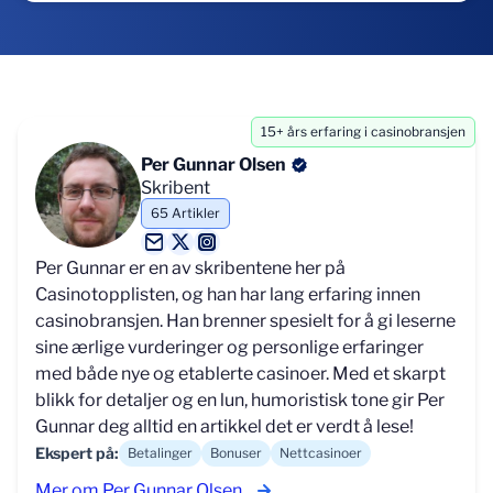
15+ års erfaring i casinobransjen
Per Gunnar Olsen
Skribent
65 Artikler
Per Gunnar er en av skribentene her på
Casinotopplisten, og han har lang erfaring innen
casinobransjen. Han brenner spesielt for å gi leserne
sine ærlige vurderinger og personlige erfaringer
med både nye og etablerte casinoer. Med et skarpt
blikk for detaljer og en lun, humoristisk tone gir Per
Gunnar deg alltid en artikkel det er verdt å lese!
Ekspert på:
Betalinger
Bonuser
Nettcasinoer
Mer om Per Gunnar Olsen