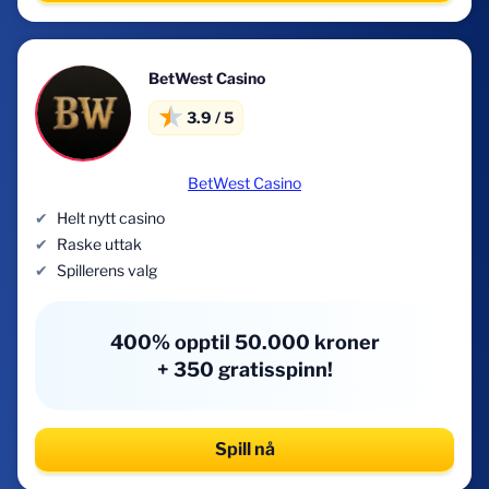
BetWest Casino
3.9 /
5
BetWest Casino
Helt nytt casino
Raske uttak
Spillerens valg
400% opptil 50.000 kroner
+ 350 gratisspinn!
Spill nå