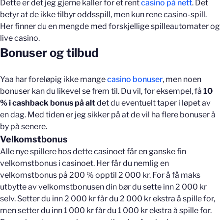
Dette er det jeg gjerne kaller for et rent
casino på nett
. Det
betyr at de ikke tilbyr oddsspill, men kun rene casino-spill.
Her finner du en mengde med forskjellige spilleautomater og
live casino.
Bonuser og tilbud
Yaa har foreløpig ikke mange
casino bonuser
, men noen
bonuser kan du likevel se frem til. Du vil, for eksempel, få
10
% i cashback bonus på alt
det du eventuelt taper i løpet av
en dag. Med tiden er jeg sikker på at de vil ha flere bonuser å
by på senere.
Velkomstbonus
Alle nye spillere hos dette casinoet får en ganske fin
velkomstbonus i casinoet. Her får du nemlig en
velkomstbonus på 200 % opptil 2 000 kr. For å få maks
utbytte av velkomstbonusen din bør du sette inn 2 000 kr
selv. Setter du inn 2 000 kr får du 2 000 kr ekstra å spille for,
men setter du inn 1 000 kr får du 1 000 kr ekstra å spille for.