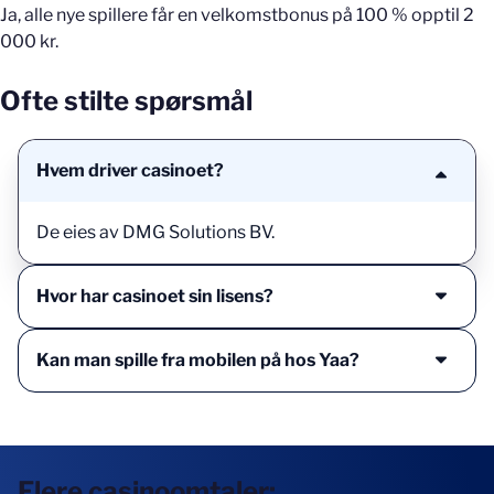
Ja, alle nye spillere får en velkomstbonus på 100 % opptil 2
000 kr.
Ofte stilte spørsmål
Hvem driver casinoet?
De eies av DMG Solutions BV.
Hvor har casinoet sin lisens?
Kan man spille fra mobilen på hos Yaa?
Flere casinoomtaler: