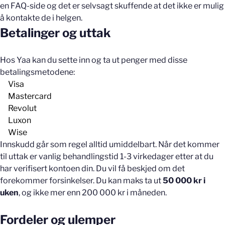
en FAQ-side og det er selvsagt skuffende at det ikke er mulig
å kontakte de i helgen.
Betalinger og uttak
Hos Yaa kan du sette inn og ta ut penger med disse
betalingsmetodene:
Visa
Mastercard
Revolut
Luxon
Wise
Innskudd går som regel alltid umiddelbart. Når det kommer
til uttak er vanlig behandlingstid 1-3 virkedager etter at du
har verifisert kontoen din. Du vil få beskjed om det
forekommer forsinkelser. Du kan maks ta ut
50 000 kr i
uken
, og ikke mer enn 200 000 kr i måneden.
Fordeler og ulemper