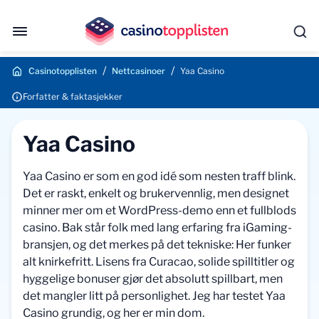
/
/
Casinotopplisten
Nettcasinoer
Yaa Casino
Forfatter & faktasjekker
Yaa Casino
Yaa Casino er som en god idé som nesten traff blink.
Det er raskt, enkelt og brukervennlig, men designet
minner mer om et WordPress-demo enn et fullblods
casino. Bak står folk med lang erfaring fra iGaming-
bransjen, og det merkes på det tekniske: Her funker
alt knirkefritt. Lisens fra Curacao, solide spilltitler og
hyggelige bonuser gjør det absolutt spillbart, men
det mangler litt på personlighet. Jeg har testet Yaa
Casino grundig, og her er min dom.