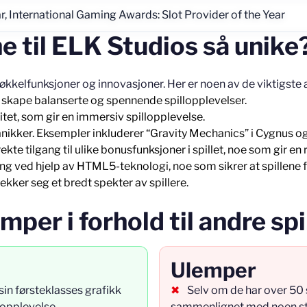
, International Gaming Awards: Slot Provider of the Year
ne til ELK Studios så unike
 nøkkelfunksjoner og innovasjoner. Her er noen av de viktigste
 skape balanserte og spennende spillopplevelser.
litet, som gir en immersiv spillopplevelse.
nikker. Eksempler inkluderer “Gravity Mechanics” i Cygnus og
rekte tilgang til ulike bonusfunksjoner i spillet, noe som gir e
ming ved hjelp av HTML5-teknologi, noe som sikrer at spillen
ekker seg et bredt spekter av spillere.
mper i forhold til andre spi
Ulemper
 sin førsteklasses grafikk
Selv om de har over 50 s
lopplevelse.
sammenlignet med noen stør