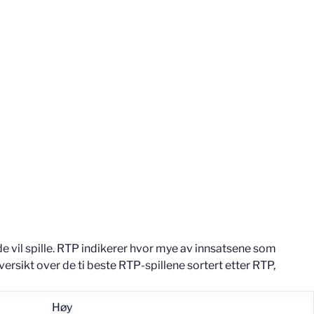
de vil spille. RTP indikerer hvor mye av innsatsene som
 oversikt over de ti beste RTP-spillene sortert etter RTP,
Høy