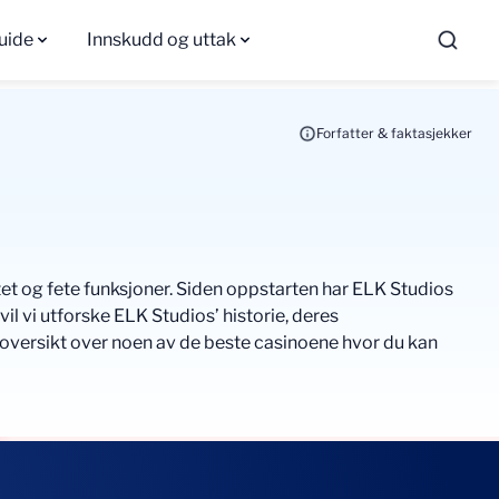
uide
Innskudd og uttak
Forfatter & faktasjekker
tet og fete funksjoner. Siden oppstarten har ELK Studios
il vi utforske ELK Studios’ historie, deres
en oversikt over noen av de beste casinoene hvor du kan