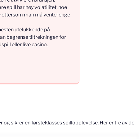
spill har høy volatilitet, noe
e ettersom man må vente lenge
nesten utelukkende på
an begrense tiltrekningen for
pill eller live casino.
r og sikrer en førsteklasses spillopplevelse. Her er tre av de