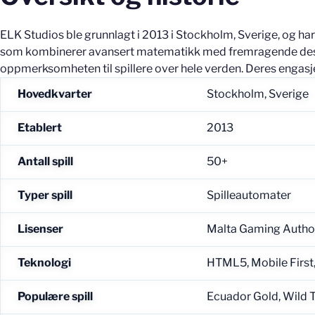
ELK Studios ble grunnlagt i 2013 i Stockholm, Sverige, og har
som kombinerer avansert matematikk med fremragende design. E
oppmerksomheten til spillere over hele verden. Deres engasjeme
Hovedkvarter
Stockholm, Sverige
Etablert
2013
Antall spill
50+
Typer spill
Spilleautomater
Lisenser
Malta Gaming Autho
Teknologi
HTML5, Mobile First,
Populære spill
Ecuador Gold, Wild 