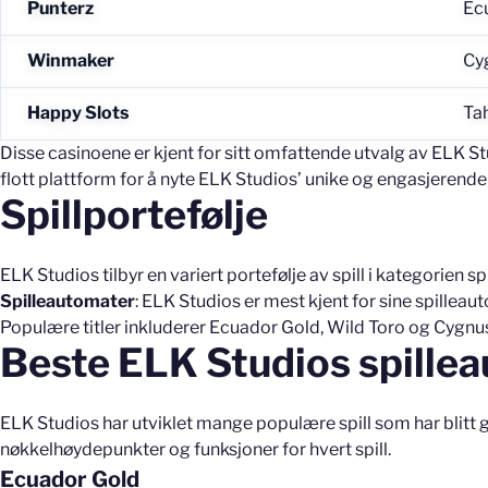
Punterz
Ec
Winmaker
Cyg
Happy Slots
Tah
Disse casinoene er kjent for sitt omfattende utvalg av ELK Stud
flott plattform for å nyte ELK Studios’ unike og engasjerende s
Spillportefølje
ELK Studios tilbyr en variert portefølje av spill i kategorien s
Spilleautomater
: ELK Studios er mest kjent for sine spilleau
Populære titler inkluderer Ecuador Gold, Wild Toro og Cygnu
Beste ELK Studios spille
ELK Studios har utviklet mange populære spill som har blitt g
nøkkelhøydepunkter og funksjoner for hvert spill.
Ecuador Gold