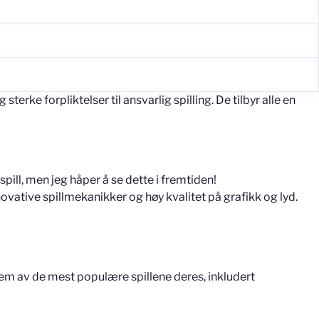
rke forpliktelser til ansvarlig spilling. De tilbyr alle en
spill, men jeg håper å se dette i fremtiden!
nnovative spillmekanikker og høy kvalitet på grafikk og lyd.
 fem av de mest populære spillene deres, inkludert