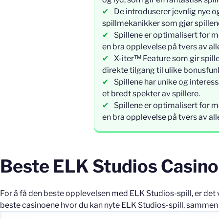
De introduserer jevnlig nye 
spillmekanikker som gjør spillen
Spillene er optimalisert for m
en bra opplevelse på tvers av all
X-iter™ Feature som gir spille
direkte tilgang til ulike bonusfun
Spillene har unike og interes
et bredt spekter av spillere.
Spillene er optimalisert for m
en bra opplevelse på tvers av all
Beste ELK Studios Casino
For å få den beste opplevelsen med ELK Studios-spill, er det vi
beste casinoene hvor du kan nyte ELK Studios-spill, sammen m